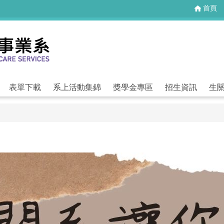
首頁
表單下載
系上活動集錦
獎學金專區
招生資訊
生關