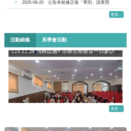
2025-08-20
公告本校修正後「學則」請查照
更多...
活動錦集
系學會活動
114.11.29 殯葬設施× 宗教生命教育一日參訪
更多...
114.11.16 大師講座「神轉折人生：我怎麼把