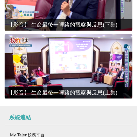
【影音】 生命最後一哩路的觀察與反思(下集)
114.10.17參訪高雄市殯葬管理處及第一殯儀館
【影音】 生命最後一哩路的觀察與反思(上集)
系統連結
My Tajen校務平台