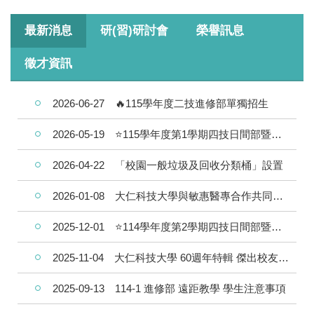
最新消息
研(習)研討會
榮譽訊息
徵才資訊
2026-06-27
🔥115學年度二技進修部單獨招生
2026-05-19
⭐115學年度第1學期四技日間部暨碩士班學生網路選課行事曆
115.04.09寵物殯葬講座「讓愛不離開：AI 科
2026-04-22
「校園一般垃圾及回收分類桶」設置
技守護寵物記憶與生命紀念」
2026-01-08
大仁科技大學與敏惠醫專合作共同培育人才
2025-12-01
⭐114學年度第2學期四技日間部暨碩士班學生網路選課行事曆
2025-11-04
大仁科技大學 60週年特輯 傑出校友專訪 戴桂雲理事長
2025-09-13
114-1 進修部 遠距教學 學生注意事項